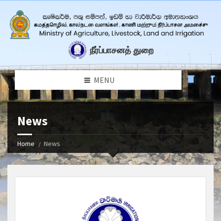
நீர்ப்பாசனத் துறை
MENU
News
Home
News