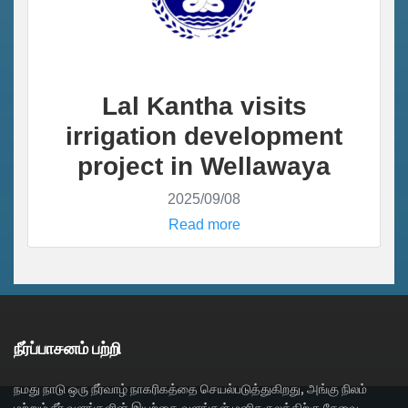
Lal Kantha visits
irrigation development
project in Wellawaya
2025/09/08
Read more
நீர்ப்பாசனம் பற்றி
நமது நாடு ஒரு நீர்வாழ் நாகரிகத்தை செயல்படுத்துகிறது, அங்கு நிலம்