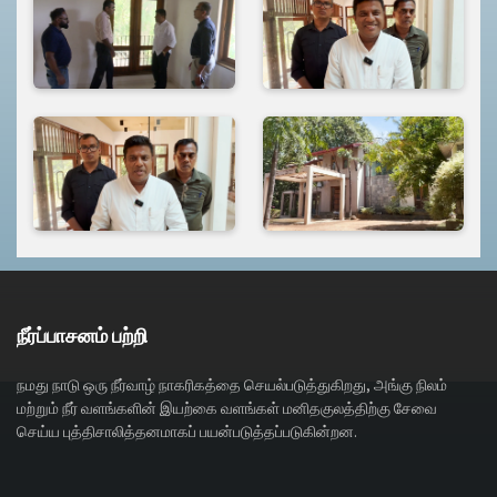
நீர்ப்பாசனம் பற்றி
நமது நாடு ஒரு நீர்வாழ் நாகரிகத்தை செயல்படுத்துகிறது, அங்கு நிலம்
மற்றும் நீர் வளங்களின் இயற்கை வளங்கள் மனிதகுலத்திற்கு சேவை
செய்ய புத்திசாலித்தனமாகப் பயன்படுத்தப்படுகின்றன.