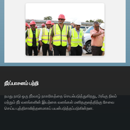
நீர்ப்பாசனம் பற்றி
நமது நாடு ஒரு நீர்வாழ் நாகரிகத்தை செயல்படுத்துகிறது, அங்கு நிலம்
மற்றும் நீர் வளங்களின் இயற்கை வளங்கள் மனிதகுலத்திற்கு சேவை
செய்ய புத்திசாலித்தனமாகப் பயன்படுத்தப்படுகின்றன.