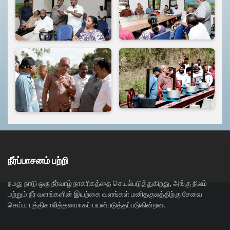
நீர்ப்பாசனம் பற்றி
நமது நாடு ஒரு நீர்வாழ் நாகரிகத்தை செயல்படுத்துகிறது, அங்கு நிலம்
மற்றும் நீர் வளங்களின் இயற்கை வளங்கள் மனிதகுலத்திற்கு சேவை
செய்ய புத்திசாலித்தனமாகப் பயன்படுத்தப்படுகின்றன.