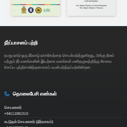
நீர்ப்பாசனம் பற்றி
நமது நாடு ஒரு நீர்வாழ் நாகரிகத்தை செயல்படுத்துகிறது, அங்கு நிலம்
மற்றும் நீர் வளங்களின் இயற்கை வளங்கள் மனிதகுலத்திற்கு சேவை
செய்ய புத்திசாலித்தனமாகப் பயன்படுத்தப்படுகின்றன.
தொலைபேசி எண்கள்
செயலாளர்
+94112081510
கூடுதல் செயலாளர் (நிர்வாகம்)