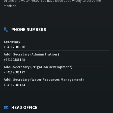
of land and water resources have been used wisely to serve the
mankind.
PHONE NUMBERS
Secretary
+94112081510
Addl. Secretary (Administration )
+94112588148
Addl. Secretary (Irrigation Development)
+94112081129
Addl. Secretary (Water Resources Management)
+94112081134
HEAD OFFICE