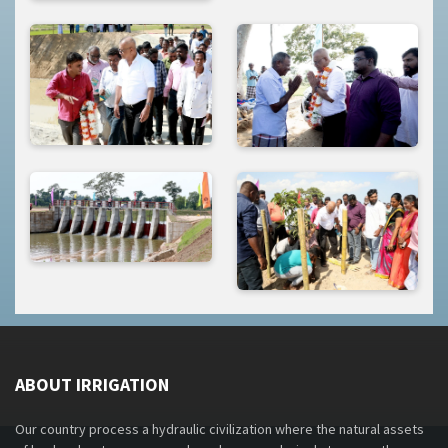
ABOUT IRRIGATION
Our country process a hydraulic civilization where the natural assets