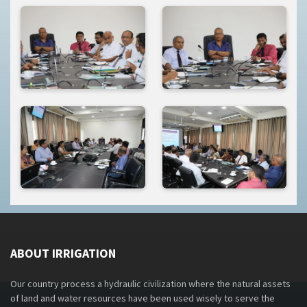
ABOUT IRRIGATION
Our country process a hydraulic civilization where the natural assets
of land and water resources have been used wisely to serve the